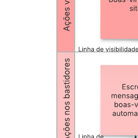
Com este modelo de planejamento de serviço no setor financeiro,
você:
Enxerga os elos entre os serviços e processos que ocorrem na