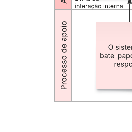
jornada do cliente.
Mostra as ineficiências ou pontos fracos do seu processo
atual.
Mapeia processos ideais (futuros) para melhorar a experiência
do cliente.
Abra este modelo para ver o exemplo detalhado de um projeto de
serviço do setor financeiro, personalizável de acordo com seu caso
de uso.
Modelos relacionados