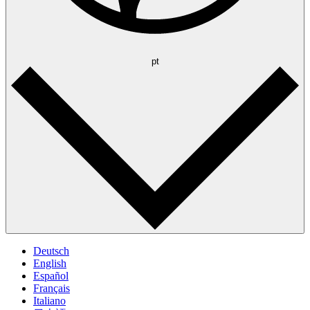
pt
Deutsch
English
Español
Français
Italiano