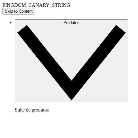
PINGDOM_CANARY_STRING
Skip to Content
Produtos
Suíte de produtos
Lucidchart