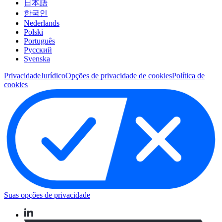
日本語
한국인
Nederlands
Polski
Português
Pусский
Svenska
Privacidade
Jurídico
Opções de privacidade de cookies
Política de
cookies
Suas opções de privacidade