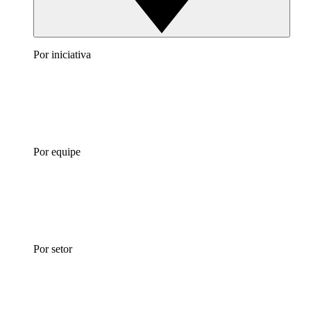
Por iniciativa
Por equipe
Por setor