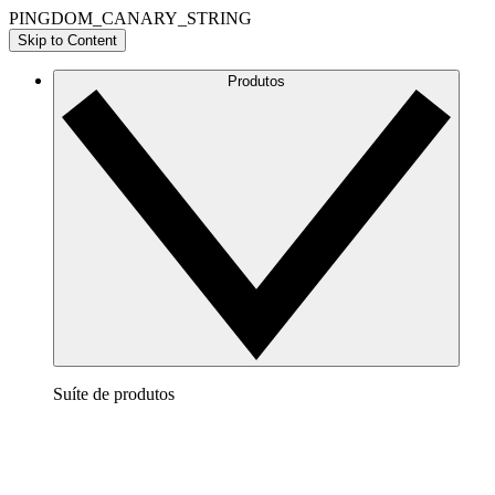
PINGDOM_CANARY_STRING
Skip to Content
Produtos
Suíte de produtos
Lucidchart