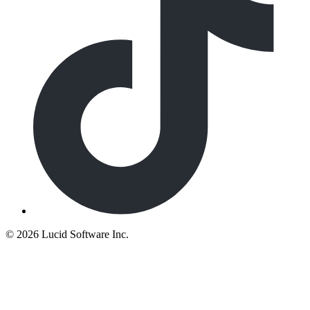
©
2026 Lucid Software Inc.