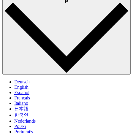
pt
Deutsch
English
Español
Français
Italiano
日本語
한국인
Nederlands
Polski
Português