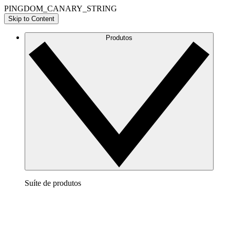
PINGDOM_CANARY_STRING
Skip to Content
Produtos
Suíte de produtos
Lucidchart