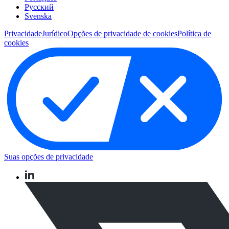
Pусский
Svenska
Privacidade
Jurídico
Opções de privacidade de cookies
Política de
cookies
Suas opções de privacidade