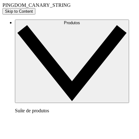
PINGDOM_CANARY_STRING
Skip to Content
Produtos
Suíte de produtos
Lucidchart