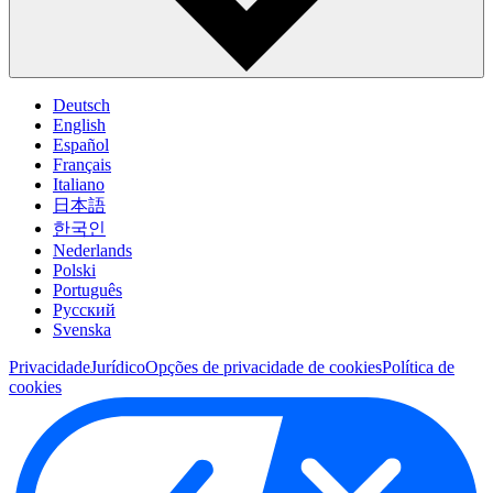
Deutsch
English
Español
Français
Italiano
日本語
한국인
Nederlands
Polski
Português
Pусский
Svenska
Privacidade
Jurídico
Opções de privacidade de cookies
Política de
cookies