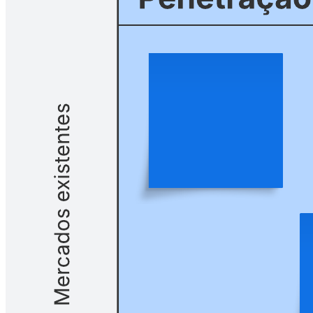
Avalie os riscos potenciais, expanda seus negócios e alcance novos
mercados com esta matriz Ansoff.
Modelos relacionados