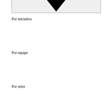
Por iniciativa
Por equipe
Por setor