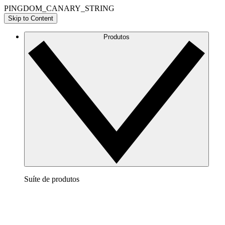
PINGDOM_CANARY_STRING
Skip to Content
Produtos
Suíte de produtos
Lucidchart