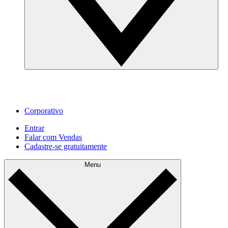
Corporativo
Entrar
Falar com Vendas
Cadastre‐se gratuitamente
Menu