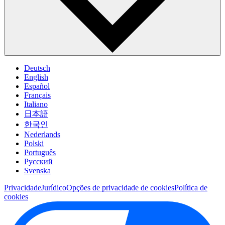
Deutsch
English
Español
Français
Italiano
日本語
한국인
Nederlands
Polski
Português
Pусский
Svenska
Privacidade
Jurídico
Opções de privacidade de cookies
Política de
cookies