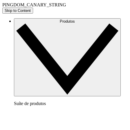
PINGDOM_CANARY_STRING
Skip to Content
Produtos
Suíte de produtos
Lucidchart