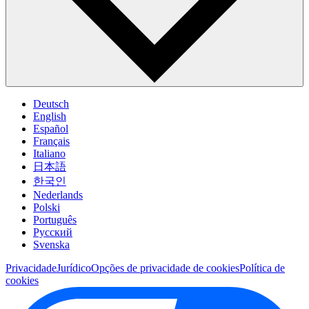
Deutsch
English
Español
Français
Italiano
日本語
한국인
Nederlands
Polski
Português
Pусский
Svenska
Privacidade
Jurídico
Opções de privacidade de cookies
Política de
cookies