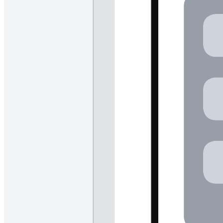
Estrutura da jornada do herói
Ir para o modelo Estrutura da jornada do herói