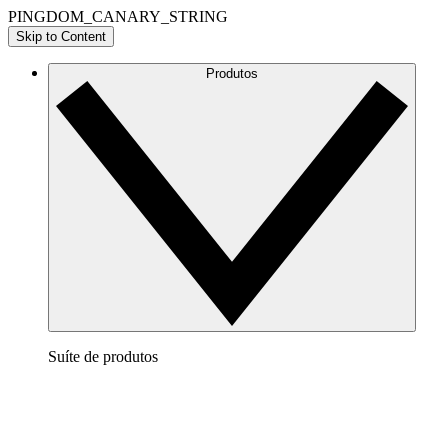
PINGDOM_CANARY_STRING
Skip to Content
Produtos
Suíte de produtos
Lucidchart