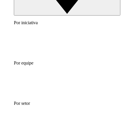
Por iniciativa
Por equipe
Por setor