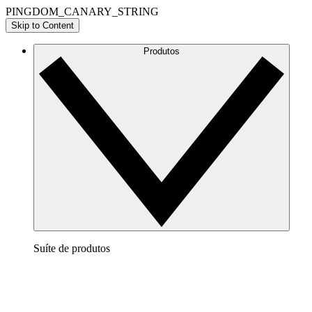
PINGDOM_CANARY_STRING
Skip to Content
Produtos
Suíte de produtos
Lucidchart