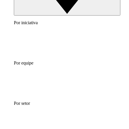
Por iniciativa
Por equipe
Por setor