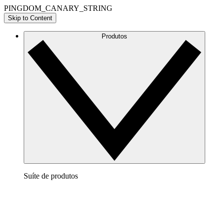
PINGDOM_CANARY_STRING
Skip to Content
Produtos
Suíte de produtos
Lucidchart