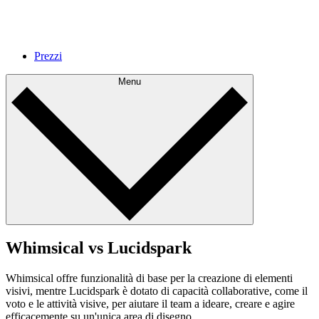
Prezzi
Menu
Whimsical vs Lucidspark
Whimsical offre funzionalità di base per la creazione di elementi
visivi, mentre Lucidspark è dotato di capacità collaborative, come il
voto e le attività visive, per aiutare il team a ideare, creare e agire
efficacemente su un'unica area di disegno.