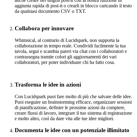
anche creare dei singoli post-it con la nostra funzione di
aggiunta rapida di post-it o crearli in blocco caricando il testo
da qualsiasi documento CSV o TXT.
Collabora per innovare
Whimsical, al contrario di Lucidspark, non supporta la
collaborazione in tempo reale. Condividi facilmente la tua
tavola, segui e scambia pareri via chat con i collaboratori e
contrassegna tramite colori gli aggiornamenti dei vari
collaboratori, per poter individuare chi ha fatto cosa.
Trasforma le idee in azioni
Con Lucidspark puoi fare molto di più che salvare delle idee.
Puoi eseguire un brainstorming efficace, organizzare sessioni
di pianificazione, definire le prossime azioni da compiere,
creare flussi di lavoro, integrare il tuo sistema di registrazione
e molto altro, così da dare vita alle tue idee migliori.
Documenta le idee con un potenziale illimitato