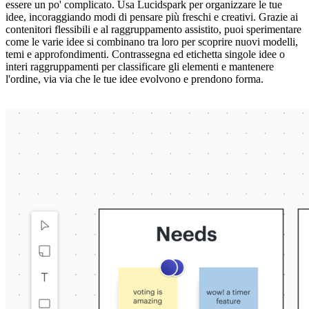
essere un po' complicato. Usa Lucidspark per organizzare le tue
idee, incoraggiando modi di pensare più freschi e creativi. Grazie ai
contenitori flessibili e al raggruppamento assistito, puoi sperimentare
come le varie idee si combinano tra loro per scoprire nuovi modelli,
temi e approfondimenti. Contrassegna ed etichetta singole idee o
interi raggruppamenti per classificare gli elementi e mantenere
l'ordine, via via che le tue idee evolvono e prendono forma.