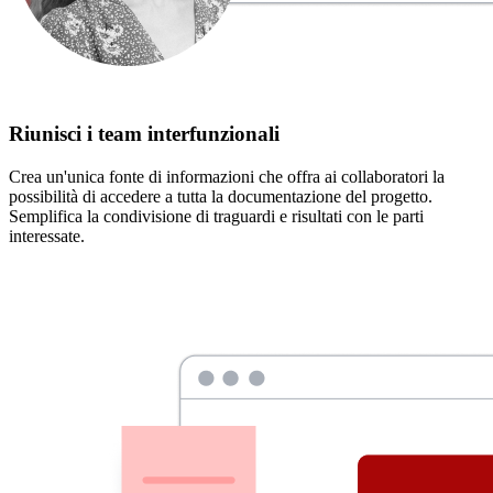
Riunisci i team interfunzionali
Crea un'unica fonte di informazioni che offra ai collaboratori la
possibilità di accedere a tutta la documentazione del progetto.
Semplifica la condivisione di traguardi e risultati con le parti
interessate.