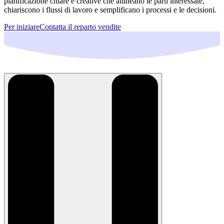
pianificazione chiare e creative che allineano le parti interessate,
chiariscono i flussi di lavoro e semplificano i processi e le decisioni.
Per iniziare
Contatta il reparto vendite