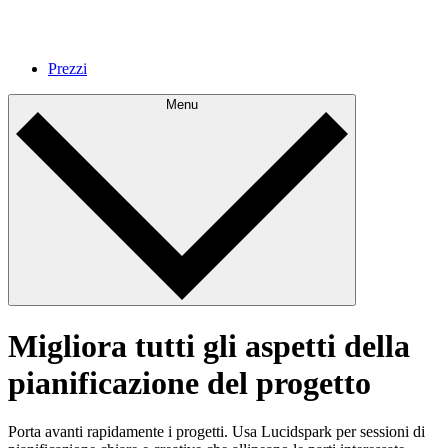
Prezzi
Menu
Migliora tutti gli aspetti della
pianificazione del progetto
Porta avanti rapidamente i progetti. Usa Lucidspark per sessioni di