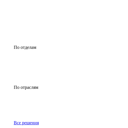
По отделам
По отраслям
Все решения