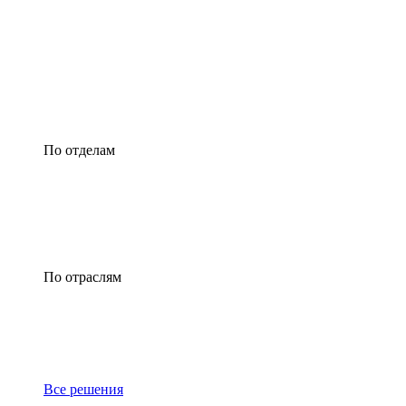
По отделам
По отраслям
Все решения