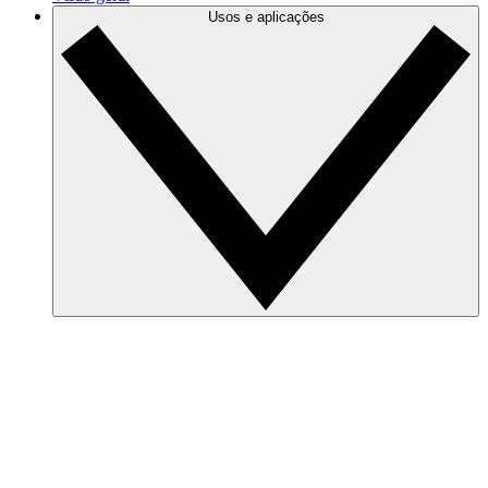
Usos e aplicações