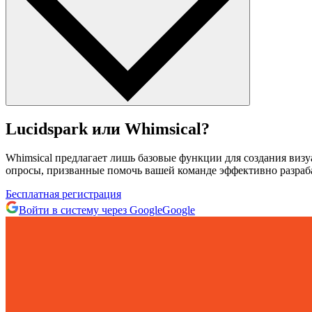
Lucidspark или Whimsical?
Whimsical предлагает лишь базовые функции для создания визу
опросы, призванные помочь вашей команде эффективно разраба
Бесплатная регистрация
Войти в систему через Google
Google