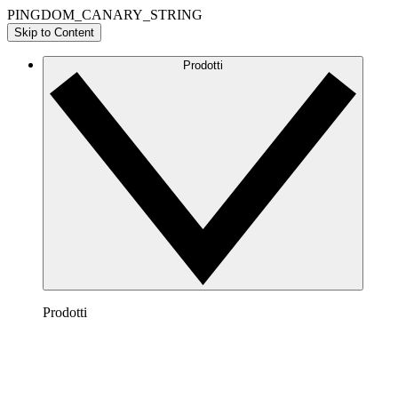
PINGDOM_CANARY_STRING
Skip to Content
Prodotti
Prodotti
Lucidchart