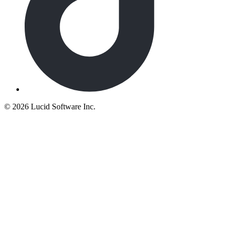
©
2026 Lucid Software Inc.