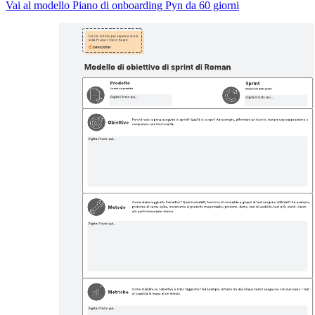
Vai al modello Piano di onboarding Pyn da 60 giorni