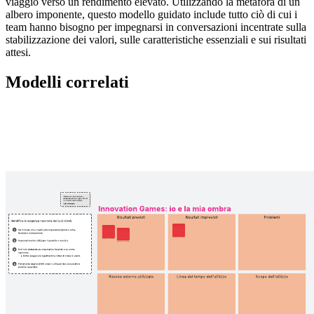
viaggio verso un rendimento elevato. Utilizzando la metafora di un
albero imponente, questo modello guidato include tutto ciò di cui i
team hanno bisogno per impegnarsi in conversazioni incentrate sulla
stabilizzazione dei valori, sulle caratteristiche essenziali e sui risultati
attesi.
Modelli correlati