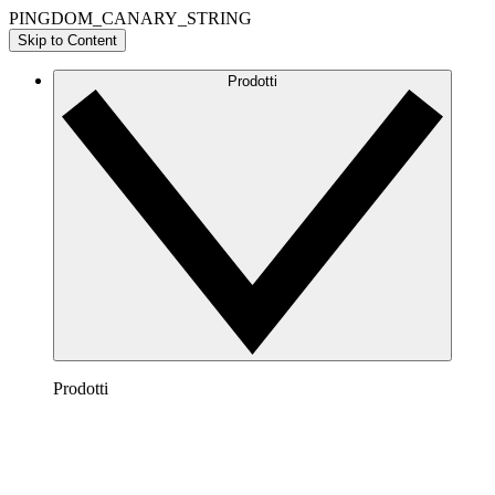
PINGDOM_CANARY_STRING
Skip to Content
Prodotti
Prodotti
Lucidchart