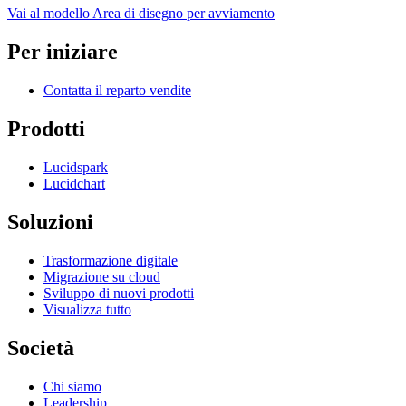
Vai al modello Area di disegno per avviamento
Per iniziare
Contatta il reparto vendite
Prodotti
Lucidspark
Lucidchart
Soluzioni
Trasformazione digitale
Migrazione su cloud
Sviluppo di nuovi prodotti
Visualizza tutto
Società
Chi siamo
Leadership