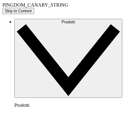
PINGDOM_CANARY_STRING
Skip to Content
Prodotti
Prodotti
Lucidchart