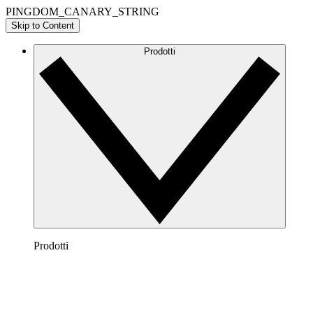
PINGDOM_CANARY_STRING
Skip to Content
Prodotti
Prodotti
Lucidchart