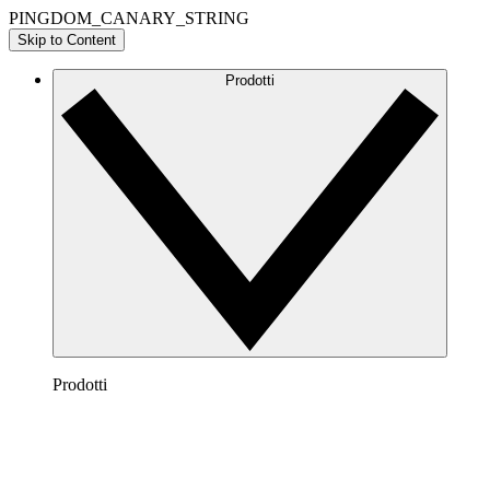
PINGDOM_CANARY_STRING
Skip to Content
Prodotti
Prodotti
Lucidchart