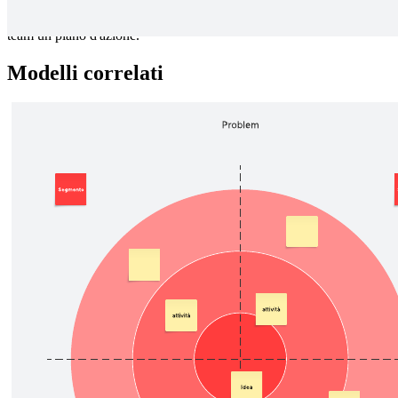
Traccia lo sviluppo di un prodotto o servizio nel tempo con una
roadmap del prodotto. Tieni informati le parti interessate e fornisci ai
team un piano d'azione.
Modelli correlati