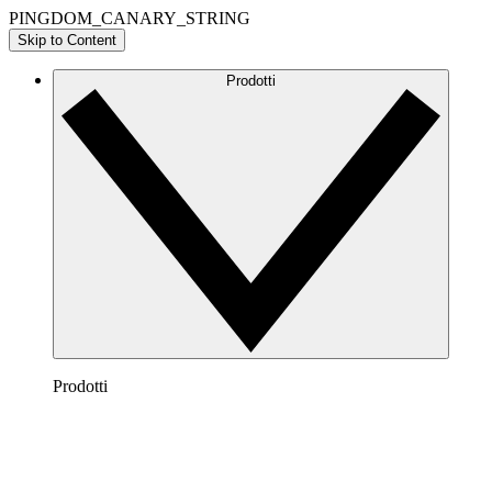
PINGDOM_CANARY_STRING
Skip to Content
Prodotti
Prodotti
Lucidchart