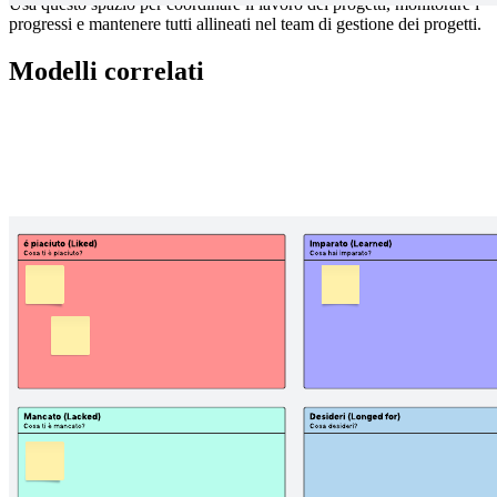
Usa questo spazio per coordinare il lavoro dei progetti, monitorare i
progressi e mantenere tutti allineati nel team di gestione dei progetti.
Modelli correlati