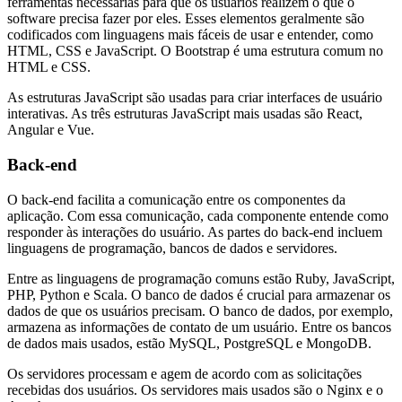
ferramentas necessárias para que os usuários realizem o que o
software precisa fazer por eles. Esses elementos geralmente são
codificados com linguagens mais fáceis de usar e entender, como
HTML, CSS e JavaScript. O Bootstrap é uma estrutura comum no
HTML e CSS.
As estruturas JavaScript são usadas para criar interfaces de usuário
interativas. As três estruturas JavaScript mais usadas são React,
Angular e Vue.
Back-end
O back-end facilita a comunicação entre os componentes da
aplicação. Com essa comunicação, cada componente entende como
responder às interações do usuário. As partes do back-end incluem
linguagens de programação, bancos de dados e servidores.
Entre as linguagens de programação comuns estão Ruby, JavaScript,
PHP, Python e Scala. O banco de dados é crucial para armazenar os
dados de que os usuários precisam. O banco de dados, por exemplo,
armazena as informações de contato de um usuário. Entre os bancos
de dados mais usados, estão MySQL, PostgreSQL e MongoDB.
Os servidores processam e agem de acordo com as solicitações
recebidas dos usuários. Os servidores mais usados são o Nginx e o