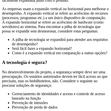
facilmente expandida junto com o produto.
As empresas usam a expansão vertical ou horizontal para melhorar o
desempenho. A expansão vertical se refere ao acréscimo de recursos
(processos, programas etc.) a um único dispositivo de computação.
A expansão horizontal se refere ao acréscimo de hardware (como
servidores) ao sistema. Para encontrar a pilha de tecnologia que
possa se expandir sem desmoronar, considere estas perguntas:
A pilha de tecnologia se expandirá para atender aos requisitos
de desempenho?
Será fácil fazer a expansão horizontal?
Como é a expansão vertical em comparação a outras opções?
A tecnologia é segura?
No desenvolvimento do projeto, a segurança sempre deve ser uma
preocupação. Os usuários autorizados devem ter fácil acesso ao que
precisam, mas os bisbilhoteiros, não. Considere o seguinte ao
procurar soluções de segurança:
Gerenciamento de identidades e acesso e controle de acesso
baseado na função
Prevenção de intrusões
Prevenção de perda de dados