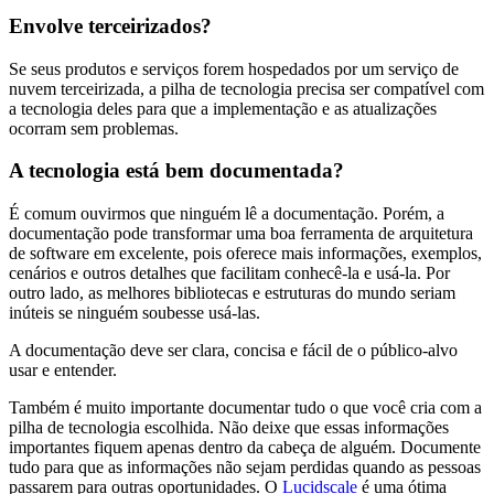
Envolve terceirizados?
Se seus produtos e serviços forem hospedados por um serviço de
nuvem terceirizada, a pilha de tecnologia precisa ser compatível com
a tecnologia deles para que a implementação e as atualizações
ocorram sem problemas.
A tecnologia está bem documentada?
É comum ouvirmos que ninguém lê a documentação. Porém, a
documentação pode transformar uma boa ferramenta de arquitetura
de software em excelente, pois oferece mais informações, exemplos,
cenários e outros detalhes que facilitam conhecê-la e usá-la. Por
outro lado, as melhores bibliotecas e estruturas do mundo seriam
inúteis se ninguém soubesse usá-las.
A documentação deve ser clara, concisa e fácil de o público-alvo
usar e entender.
Também é muito importante documentar tudo o que você cria com a
pilha de tecnologia escolhida. Não deixe que essas informações
importantes fiquem apenas dentro da cabeça de alguém. Documente
tudo para que as informações não sejam perdidas quando as pessoas
passarem para outras oportunidades. O
Lucidscale
é uma ótima