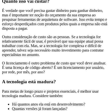
Quanto isso vai custar?
É verdade que você precisa gastar dinheiro para ganhar dinheiro,
mas é importante ter noção do orçamento da sua empresa ao
pesquisar ferramentas de arquitetura de software. Isso evita tempo e
esforço desperdiçados com produtos pelos quais a empresa não está
disposta a pagar.
Outra consideração de custo são as pessoas. Se a tecnologia for
relativamente fácil de usar, é provável que sua equipe atual possa
trabalhar com ela. Mas, se a tecnologia for complexa e difícil de
aprender, talvez seja necessário muito investimento para contratar
especialistas no assunto.
O licenciamento é outro problema de custo que você deve analisar.
É uma licença de código aberto? É um licenciamento por usuário,
por rede, por mês, por ano?
A tecnologia está madura?
Para metas de longo prazo e projetos essenciais, é melhor usar
tecnologia madura. Considere também:
Há quantos anos ela está em desenvolvimento?
Quantas versões já foram lançadas?