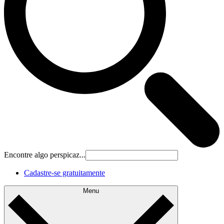
Encontre algo perspicaz...
Cadastre‐se gratuitamente
Menu