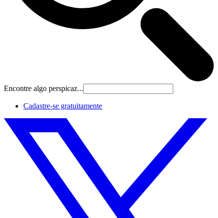
Encontre algo perspicaz...
Cadastre‐se gratuitamente