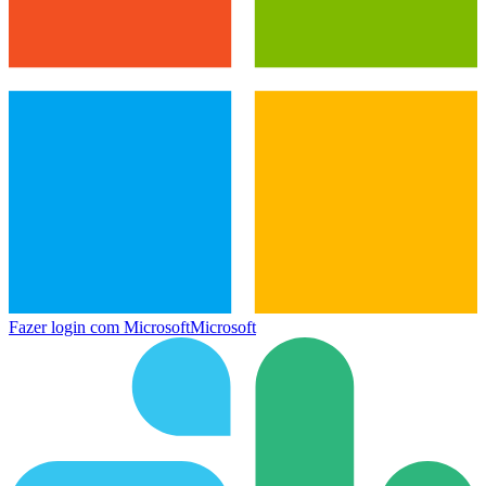
Fazer login com Microsoft
Microsoft