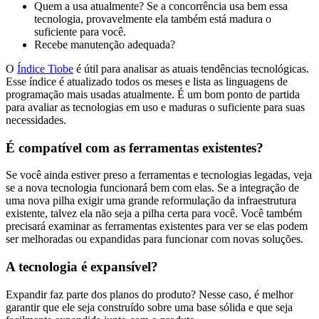
Quem a usa atualmente? Se a concorrência usa bem essa
tecnologia, provavelmente ela também está madura o
suficiente para você.
Recebe manutenção adequada?
O
Índice Tiobe
é útil para analisar as atuais tendências tecnológicas.
Esse índice é atualizado todos os meses e lista as linguagens de
programação mais usadas atualmente. É um bom ponto de partida
para avaliar as tecnologias em uso e maduras o suficiente para suas
necessidades.
É compatível com as ferramentas existentes?
Se você ainda estiver preso a ferramentas e tecnologias legadas, veja
se a nova tecnologia funcionará bem com elas. Se a integração de
uma nova pilha exigir uma grande reformulação da infraestrutura
existente, talvez ela não seja a pilha certa para você. Você também
precisará examinar as ferramentas existentes para ver se elas podem
ser melhoradas ou expandidas para funcionar com novas soluções.
A tecnologia é expansível?
Expandir faz parte dos planos do produto? Nesse caso, é melhor
garantir que ele seja construído sobre uma base sólida e que seja