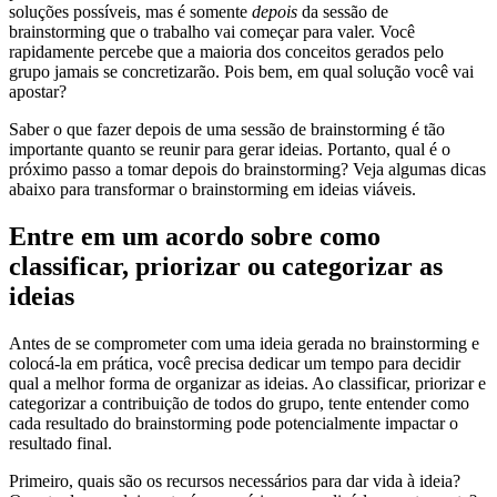
soluções possíveis, mas é somente
depois
da sessão de
brainstorming que o trabalho vai começar para valer. Você
rapidamente percebe que a maioria dos conceitos gerados pelo
grupo jamais se concretizarão. Pois bem, em qual solução você vai
apostar?
Saber o que fazer depois de uma sessão de brainstorming é tão
importante quanto se reunir para gerar ideias. Portanto, qual é o
próximo passo a tomar depois do brainstorming? Veja algumas dicas
abaixo para transformar o brainstorming em ideias viáveis.
Entre em um acordo sobre como
classificar, priorizar ou categorizar as
ideias
Antes de se comprometer com uma ideia gerada no brainstorming e
colocá-la em prática, você precisa dedicar um tempo para decidir
qual a melhor forma de organizar as ideias. Ao classificar, priorizar e
categorizar a contribuição de todos do grupo, tente entender como
cada resultado do brainstorming pode potencialmente impactar o
resultado final.
Primeiro, quais são os recursos necessários para dar vida à ideia?