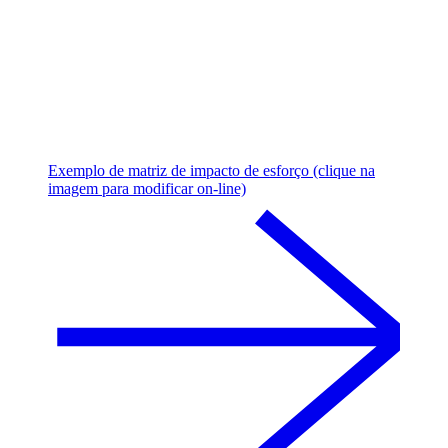
Exemplo de matriz de impacto de esforço (clique na
imagem para modificar on-line)