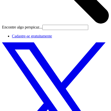
Encontre algo perspicaz...
Cadastre‐se gratuitamente