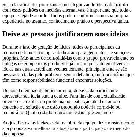
Seja classificando, priorizando ou categorizando ideias de acordo
com esses padrões ou medidas alternativas, é importante que toda a
equipe esteja de acordo. Todos podem contribuir com sua própria
experiência no assunto, conhecimento prático e perspectiva única.
Deixe as pessoas justificarem suas ideias
Durante a fase de geração de ideias, todos os participantes da
reunião de brainstorming se dedicaram para gerar ideias e soluções
próprias. Mas antes de consolidá-las com o grupo, provavelmente os
colegas de equipe mais produtivos já tinham pensado em diversas
ideias nas quais acreditam veementemente, principalmente se são
pessoas afetadas pelo problema sendo debatido, ou funcionários que
têm como responsabilidade funcional encontrar soluções.
Depois da reunião de brainstorming, deixe cada participante
apresentar sua ideia para a equipe. Para fins de contextualização,
oriente-os a explicar o problema ou a situação atual e como o
conceito ou solução que estão propondo poderia corrigi-lo ou
melhorá-lo. Qual o estado futuro que estão apresentando?
Ao justificar suas ideias, cada membro da equipe deve mostrar como
sua proposta vai melhorar a situação ou a participação de mercado
da empresa.