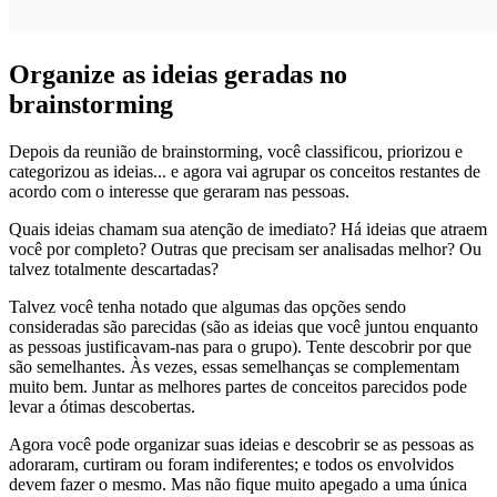
Organize as ideias geradas no
brainstorming
Depois da reunião de brainstorming, você classificou, priorizou e
categorizou as ideias... e agora vai agrupar os conceitos restantes de
acordo com o interesse que geraram nas pessoas.
Quais ideias chamam sua atenção de imediato? Há ideias que atraem
você por completo? Outras que precisam ser analisadas melhor? Ou
talvez totalmente descartadas?
Talvez você tenha notado que algumas das opções sendo
consideradas são parecidas (são as ideias que você juntou enquanto
as pessoas justificavam-nas para o grupo). Tente descobrir por que
são semelhantes. Às vezes, essas semelhanças se complementam
muito bem. Juntar as melhores partes de conceitos parecidos pode
levar a ótimas descobertas.
Agora você pode organizar suas ideias e descobrir se as pessoas as
adoraram, curtiram ou foram indiferentes; e todos os envolvidos
devem fazer o mesmo. Mas não fique muito apegado a uma única