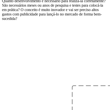
Quanto desenvolvimento é necessário para realizá-la corretamente?
São necessários meses ou anos de pesquisa e testes para colocá-la
em prática? O conceito é muito inovador e vai ser preciso altos
gastos com publicidade para lançá-lo no mercado de forma bem-
sucedida?