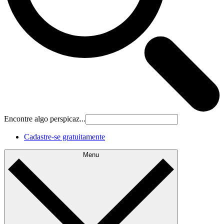
Encontre algo perspicaz...
Cadastre‐se gratuitamente
Menu