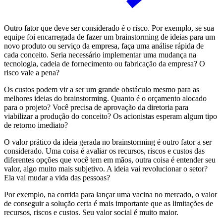
Outro fator que deve ser considerado é o risco. Por exemplo, se sua
equipe foi encarregada de fazer um brainstorming de ideias para um
novo produto ou serviço da empresa, faça uma análise rápida de
cada conceito. Seria necessário implementar uma mudança na
tecnologia, cadeia de fornecimento ou fabricação da empresa? O
risco vale a pena?
Os custos podem vir a ser um grande obstáculo mesmo para as
melhores ideias do brainstorming. Quanto é o orçamento alocado
para o projeto? Você precisa de aprovação da diretoria para
viabilizar a produção do conceito? Os acionistas esperam algum tipo
de retorno imediato?
O valor prático da ideia gerada no brainstorming é outro fator a ser
considerado. Uma coisa é avaliar os recursos, riscos e custos das
diferentes opções que você tem em mãos, outra coisa é entender seu
valor, algo muito mais subjetivo. A ideia vai revolucionar o setor?
Ela vai mudar a vida das pessoas?
Por exemplo, na corrida para lançar uma vacina no mercado, o valor
de conseguir a solução certa é mais importante que as limitações de
recursos, riscos e custos. Seu valor social é muito maior.