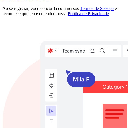
Ao se registrar, você concorda com nossos
Termos de Serviço
e
reconhece que leu e entendeu nossa
Política de Privacidade
.