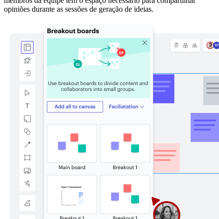
membros da equipe têm o espaço necessário para compartilhar
opiniões durante as sessões de geração de ideias.