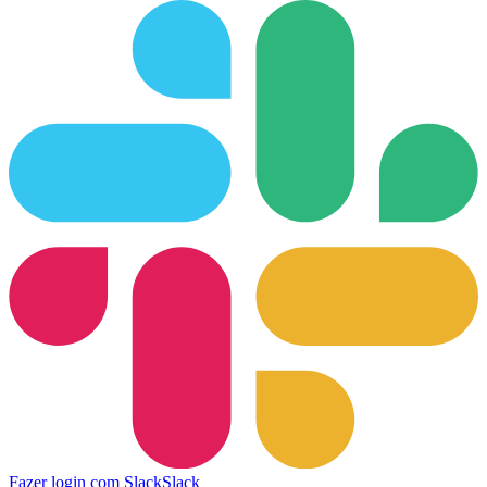
Fazer login com Slack
Slack