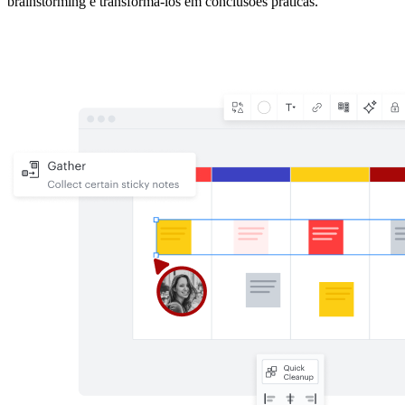
brainstorming e transformá-los em conclusões práticas.