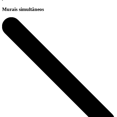
Murais simultâneos