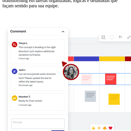
brainstorming em tarefas organizadas, lógicas e detalhadas que
façam sentido para sua equipe.