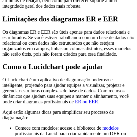
atributos de relação, bem como para oferecer suporte a uma
integridade geral dos dados mais robusta.
Limitações dos diagramas ER e EER
Os diagramas ER e EER são úteis apenas para dados relacionais e
estruturados. Se você estiver trabalhando com um base de dados não
relacional ou com dados não estruturados que não estejam
organizados em campos, linhas ou colunas distintos, esses modelos
não serão úteis, pois não foram criados para essa finalidade.
Como o Lucidchart pode ajudar
O Lucidchart é um aplicativo de diagramação poderoso e
inteligente, projetado para ajudar equipes a visualizar, projetar e
gerenciar estruturas complexas de base de dados. Com recursos
dinâmicos que ajudam suas equipes a manter o alinhamento, você
pode criar diagramas profissionais de
ER ou EER
.
Aqui estão algumas dicas para simplificar seu processo de
diagramação:
Comece com modelos: acesse a biblioteca de
modelos
profissionais da Lucid para criar rapidamente um DER ou