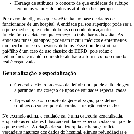
Herança de atributos: o conceito de que entidades de subtipo
herdam os valores de todos os atributos do supertipo
Por exemplo, digamos que você tenha um base de dados de
funcionários de um hospital. A entidade pai (ou supertipo) pode ser a
equipe médica, que inclui atributos como identificação do
funcionário e a data em que começou a trabalhar no hospital. As
entidades filhas (subtipos) poderiam incluir médicos e enfermeiros,
que herdariam esses mesmos atributos. Esse tipo de estrutura
pai/filho é um caso de uso clássico do EERD, pois reduz a
redundância e mantém o modelo alinhado à forma como o mundo
real é organizado.
Generalização e especialização
Generalização: o processo de definir um tipo de entidade geral
a partir de uma coleção de tipos de entidades especializadas
Especialização: o oposto da generalização, pois define
subtipos do supertipo e determina a relação entre os dois
No exemplo acima, a entidade pai é uma categoria generalizada,
enquanto as entidades filhas são entidades especializadas ou tipos de
equipe médica. A criação dessa hierarquia de herança reflete a
verdadeira natureza dos dados do hospital, elimina redundâncias e