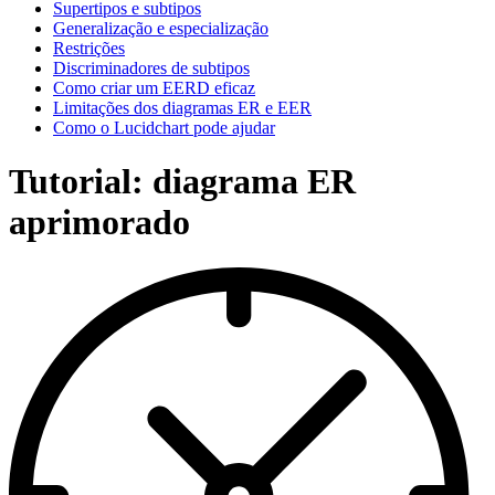
Supertipos e subtipos
Generalização e especialização
Restrições
Discriminadores de subtipos
Como criar um EERD eficaz
Limitações dos diagramas ER e EER
Como o Lucidchart pode ajudar
Tutorial: diagrama ER
aprimorado