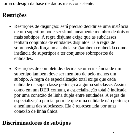
torna o design da base de dados mais consistente.
Restrições
Restrições de disjunção: será preciso decidir se uma instância
de um supertipo pode ser simultaneamente membro de dois ou
mais subtipos. A regra disjunta exige que as subclasses
tenham conjuntos de entidades disjuntos. Já a regra de
sobreposição força uma subclasse (também conhecida como
instância de supertipo) a ter conjuntos sobrepostos de
entidades.
Restrições de completude: decida se uma instância de um
supertipo também deve ser membro de pelo menos um
subtipo. A regra de especialização total exige que cada
entidade da superclasse pertença a alguma subclasse. Assim
como em um DER comum, a especialização total é indicada
por uma conexão de linha dupla entre entidades. A regra de
especialização parcial permite que uma entidade não pertença
a nenhuma das subclasses. Ela é representada por uma
conexão de linha única.
Discriminadores de subtipos