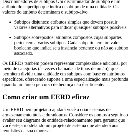
Discriminadores de subtipos Um discriminador de subtipo é um
atributo do supertipo que indica o subtipo de uma entidade. Os
valores do atributo determinam o subtipo-alvo.
Subtipos disjuntos: atributos simples que devem possuir
valores alternativos para indicar quaisquer subtipos possíveis.
Subtipos sobrepostos: atributos compostos cujas subpartes
pertencem a vários subtipos. Cada subparte tem um valor
booleano que indica se a instância pertence ou não ao subtipo
associado.
Os EERDs também podem representar complexidade adicional por
meio de categorias (às vezes chamadas de tipos de união), que
permitem dividir uma entidade em subtipos com base em atributos
específicos, oferecendo suporte a uma especialização mais profunda
quando um único percurso de herança não é suficiente.
Como criar um EERD eficaz
Um EERD bem projetado ajudará você a criar sistemas de
armazenamento úteis e duradouros. Considere os pontos a seguir ao
avaliar seu diagrama de entidade-relacionamento para garantir que
você esteja modelando um projeto de sistema que atenderá aos
requisitos da sua empresa: