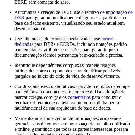
EERD sem começar do zero.
Automatize a criação de DER: use o recurso de
importação de
DER
para gerar automaticamente diagramas a partir da sua
base de dados existente, visualizando seu estado atual sem
desenho manual.
Use bibliotecas de formas especializadas: use
formas
dedicadas
para DERs e EERDs, incluindo notações padrão
para entidades, atributos e relações, para garantir que a
documentação técnica permaneça bem-acabada e precisa.
Identifique dependências complexas: mapeie relações
intrincados entre componentes para identificar possíveis
gargalos no início do ciclo de vida do desenvolvimento.
Conduza análises colaborativas: convide membros da equipe
para editar seu documento em tempo real. Use a função de
marcar colegas com @ e os
comentários
para conduzir o
feedback diretamente na tela, garantindo o alinhamento
multifuncional da sua arquitetura de base de dados.
Mantenha uma fonte central de informações: armazene e
gerencie seus diagramas em um espaço de trabalho unificado
e online, garantindo que todas as partes interessadas possam
acessar a documentação mais atualizada.