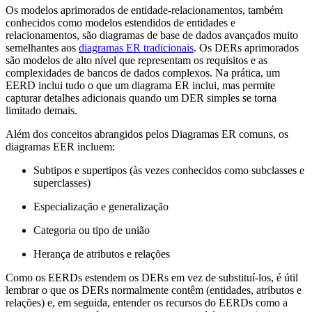
Os modelos aprimorados de entidade-relacionamentos, também
conhecidos como modelos estendidos de entidades e
relacionamentos, são diagramas de base de dados avançados muito
semelhantes aos
diagramas ER tradicionais
. Os DERs aprimorados
são modelos de alto nível que representam os requisitos e as
complexidades de bancos de dados complexos. Na prática, um
EERD inclui tudo o que um diagrama ER inclui, mas permite
capturar detalhes adicionais quando um DER simples se torna
limitado demais.
Além dos conceitos abrangidos pelos Diagramas ER comuns, os
diagramas EER incluem:
Subtipos e supertipos (às vezes conhecidos como subclasses e
superclasses)
Especialização e generalização
Categoria ou tipo de união
Herança de atributos e relações
Como os EERDs estendem os DERs em vez de substituí-los, é útil
lembrar o que os DERs normalmente contêm (entidades, atributos e
relações) e, em seguida, entender os recursos do EERDs como a