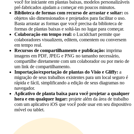
você for iniciante em plantas baixas, modelos personalizáveis
pré-fabricados ajudam a começar em poucos minutos.
Biblioteca de formas com recurso de arrastar e soltar:
os
objetos são dimensionados e projetados para facilitar o uso.
Basta arrastar as formas que você precisa da biblioteca de
formas de plantas baixas e soltá-las no lugar para começar.
Colaboração em tempo real:
o Lucidchart permite que
colaboradores visualizem, editem, comentem ou conversem
em tempo real.
Recursos de compartilhamento e publicação:
imprima
imagens em PDF, JPEG e PNG no tamanho necessário,
compartilhe diretamente com um colaborador ou por meio de
um link de compartilhamento.
Importação/exportação de plantas do Visio e Gliffy:
a
migração de seus trabalhos existentes para um local seguro é
rápida e fácil, simplificando a edição de seus diagramas no
navegador.
Aplicativo de planta baixa para você projetar a qualquer
hora e em qualquer lugar:
projete além da área de trabalho
com um aplicativo iOS que você pode usar em seu dispositivo
móvel ou tablet.