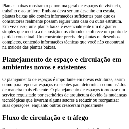
Plantas baixas mostram o panorama geral de espaços de vivência,
trabalho e ao ar livre. Embora deva ser um desenho em escala,
plantas baixas não contêm informações suficientes para que os
construtores realmente possam erguer uma casa ou outra estrutura.
Em vez disso, uma planta baixa é essencialmente um diagrama
simples que mostra a disposição dos cômodos e oferece um ponto de
partida conceitual. Um construtor precisa de plantas ou desenhos
completos, contendo informações técnicas que você não encontrará
na maioria das plantas baixas.
Planejamento de espaço e circulação em
ambientes novos e existentes
O planejamento de espaços é importante em novas estruturas, assim
como para repensar espaços existentes para determinar como usá-los
de maneira mais eficiente. O planejamento de espaços tornou-se um
serviço requisitado por escritórios de arquitetura devido às mudanças
tecnológicas que levaram alguns setores a reduzir ou reorganizar
suas operações, enquanto outros cresceram rapidamente.
Fluxo de circulação e tráfego