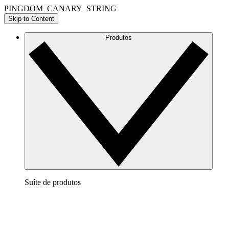
PINGDOM_CANARY_STRING
Skip to Content
Produtos
Suíte de produtos
Lucidchart