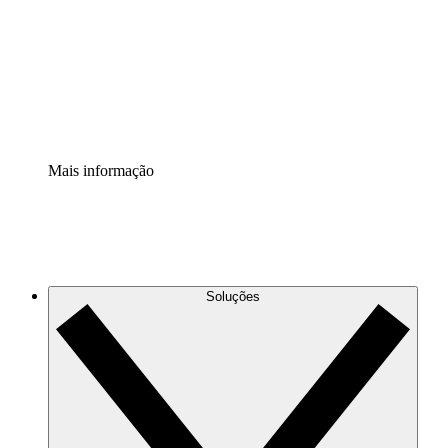
Padronize e melhore a governança da documentação de
processos.
Extensão de segurança
Adicione uma camada de segurança reforçada e
controle granular.
Mais informação
Soluções