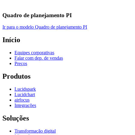
Quadro de planejamento PI
Ir para o modelo Quadro de planejamento PI
Início
Equipes corporativas
Falar com dep. de vendas
Preços
Produtos
Lucidspark
Lucidchart
airfocus
Integrações
Soluções
Transformação digital