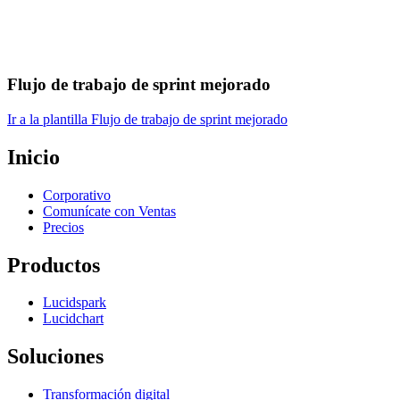
Flujo de trabajo de sprint mejorado
Ir a la plantilla Flujo de trabajo de sprint mejorado
Inicio
Corporativo
Comunícate con Ventas
Precios
Productos
Lucidspark
Lucidchart
Soluciones
Transformación digital