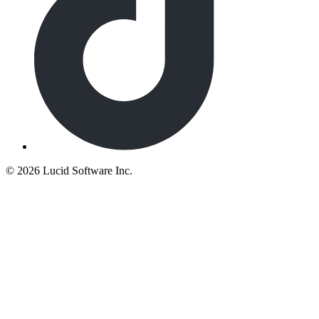
©
2026 Lucid Software Inc.