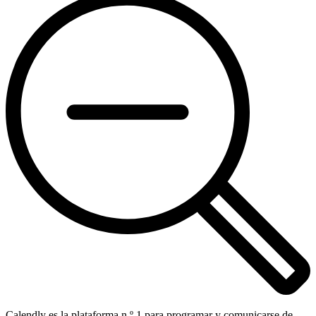
Calendly es la plataforma n.º 1 para programar y comunicarse de