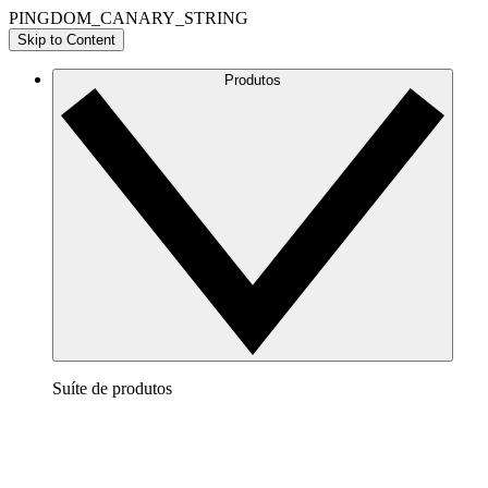
PINGDOM_CANARY_STRING
Skip to Content
Produtos
Suíte de produtos
Lucidchart