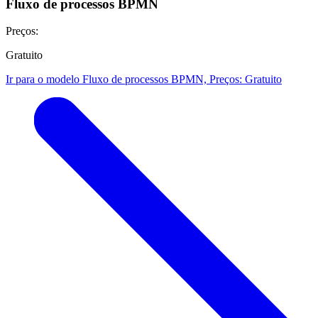
Fluxo de processos BPMN
Preços:
Gratuito
Ir para o modelo Fluxo de processos BPMN, Preços: Gratuito