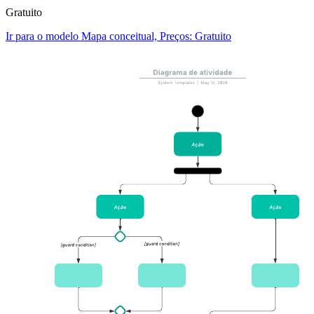
Gratuito
Ir para o modelo Mapa conceitual, Preços: Gratuito