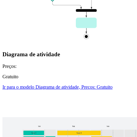
Diagrama de atividade
Preços:
Gratuito
Ir para o modelo Diagrama de atividade, Preços: Gratuito