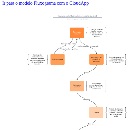
Ir para o modelo Fluxograma com o CloudApp