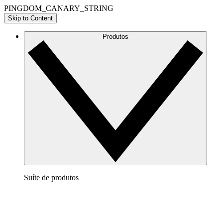
PINGDOM_CANARY_STRING
Skip to Content
Produtos
Suíte de produtos
Lucidchart