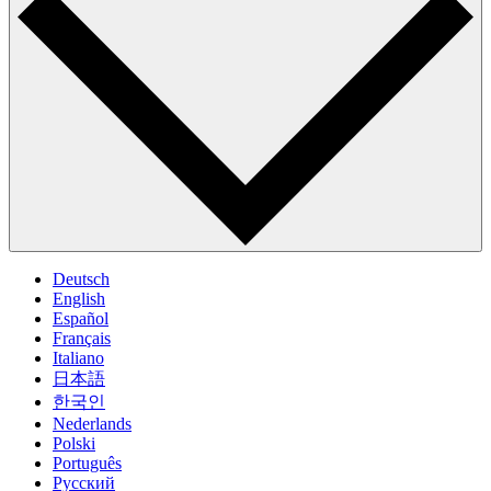
Deutsch
English
Español
Français
Italiano
日本語
한국인
Nederlands
Polski
Português
Pусский