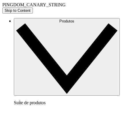
PINGDOM_CANARY_STRING
Skip to Content
Produtos
Suíte de produtos
Lucidchart