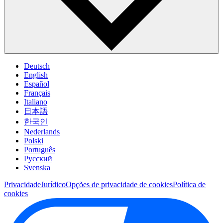
Deutsch
English
Español
Français
Italiano
日本語
한국인
Nederlands
Polski
Português
Pусский
Svenska
Privacidade
Jurídico
Opções de privacidade de cookies
Política de
cookies