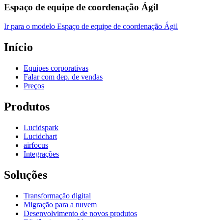
Espaço de equipe de coordenação Ágil
Ir para o modelo Espaço de equipe de coordenação Ágil
Início
Equipes corporativas
Falar com dep. de vendas
Preços
Produtos
Lucidspark
Lucidchart
airfocus
Integrações
Soluções
Transformação digital
Migração para a nuvem
Desenvolvimento de novos produtos