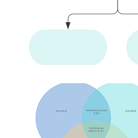
Compartilhar seu diagrama e colaborar com outras pessoas
com facilidade no Lucidchart.
Abra este modelo e adicione conteúdo para personalizar a análise
visual de fonte primária de acordo com seu caso de uso.
Modelos relacionados