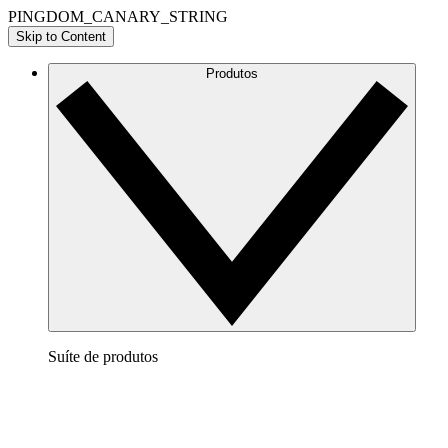
PINGDOM_CANARY_STRING
Skip to Content
Produtos
Suíte de produtos
Lucidchart