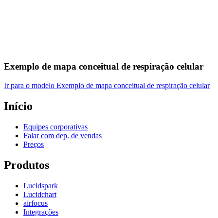
Exemplo de mapa conceitual de respiração celular
Ir para o modelo Exemplo de mapa conceitual de respiração celular
Início
Equipes corporativas
Falar com dep. de vendas
Preços
Produtos
Lucidspark
Lucidchart
airfocus
Integrações