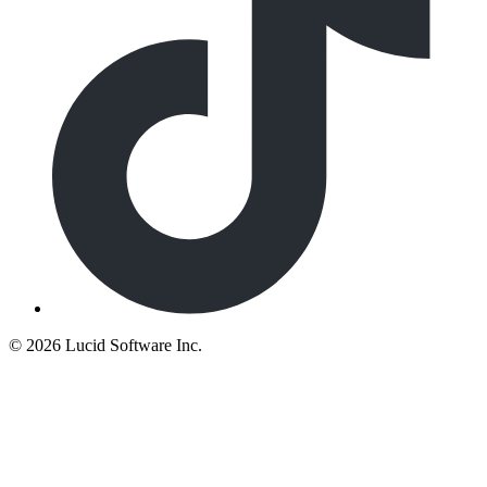
©
2026 Lucid Software Inc.