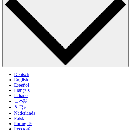
Deutsch
English
Español
Français
Italiano
日本語
한국인
Nederlands
Polski
Português
Pусский