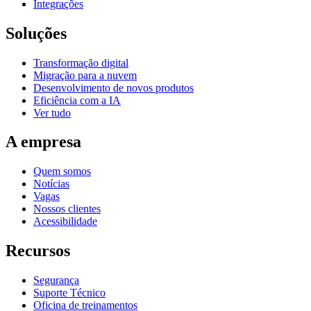
Integrações
Soluções
Transformação digital
Migração para a nuvem
Desenvolvimento de novos produtos
Eficiência com a IA
Ver tudo
A empresa
Quem somos
Notícias
Vagas
Nossos clientes
Acessibilidade
Recursos
Segurança
Suporte Técnico
Oficina de treinamentos