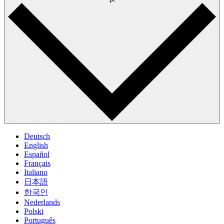
Deutsch
English
Español
Français
Italiano
日本語
한국인
Nederlands
Polski
Português