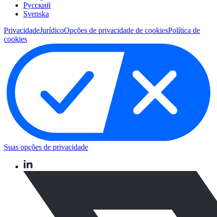
Pусский
Svenska
Privacidade
Jurídico
Opções de privacidade de cookies
Política de
cookies
Suas opções de privacidade