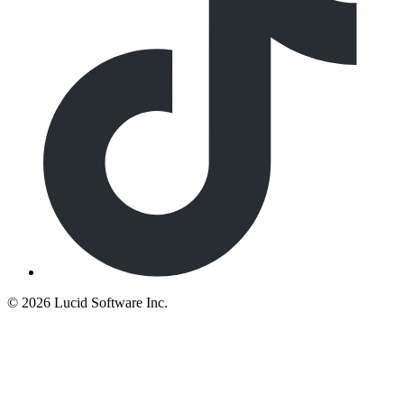
©
2026 Lucid Software Inc.