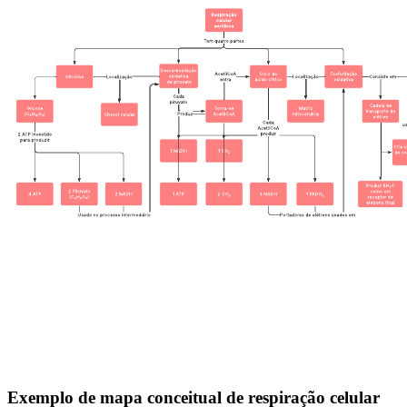
Exemplo de mapa conceitual de respiração celular