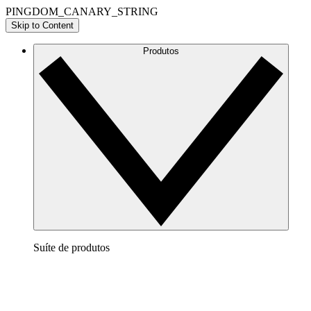
PINGDOM_CANARY_STRING
Skip to Content
Produtos
Suíte de produtos
Lucidchart