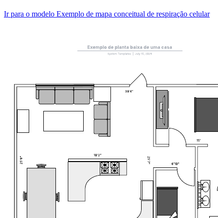
Ir para o modelo Exemplo de mapa conceitual de respiração celular