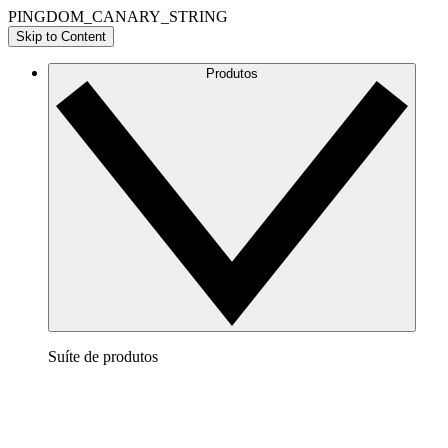
PINGDOM_CANARY_STRING
Skip to Content
Produtos
Suíte de produtos
Lucidchart