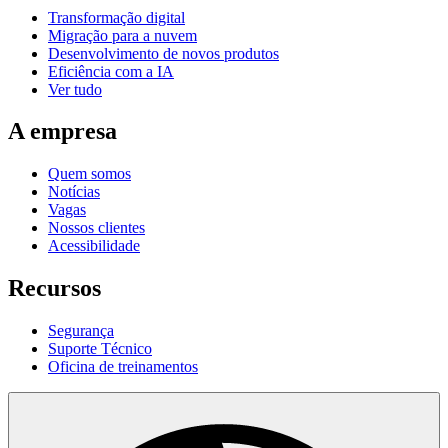
Transformação digital
Migração para a nuvem
Desenvolvimento de novos produtos
Eficiência com a IA
Ver tudo
A empresa
Quem somos
Notícias
Vagas
Nossos clientes
Acessibilidade
Recursos
Segurança
Suporte Técnico
Oficina de treinamentos