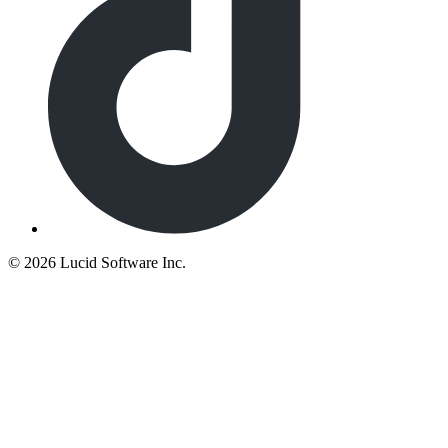
©
2026 Lucid Software Inc.