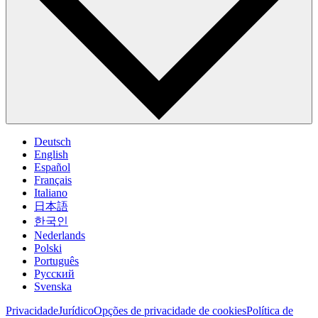
Deutsch
English
Español
Français
Italiano
日本語
한국인
Nederlands
Polski
Português
Pусский
Svenska
Privacidade
Jurídico
Opções de privacidade de cookies
Política de