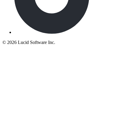
©
2026 Lucid Software Inc.