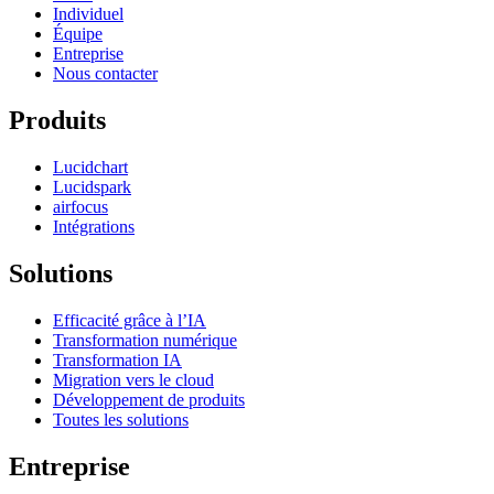
Individuel
Équipe
Entreprise
Nous contacter
Produits
Lucidchart
Lucidspark
airfocus
Intégrations
Solutions
Efficacité grâce à l’IA
Transformation numérique
Transformation IA
Migration vers le cloud
Développement de produits
Toutes les solutions
Entreprise