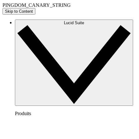
PINGDOM_CANARY_STRING
Skip to Content
Lucid Suite
Produits
Lucidchart