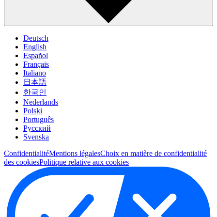
Deutsch
English
Español
Français
Italiano
日本語
한국인
Nederlands
Polski
Português
Pусский
Svenska
Confidentialité
Mentions légales
Choix en matière de confidentialité
des cookies
Politique relative aux cookies