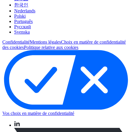
한국인
Nederlands
Polski
Português
Pусский
Svenska
Confidentialité
Mentions légales
Choix en matière de confidentialité
des cookies
Politique relative aux cookies
Vos choix en matière de confidentialité