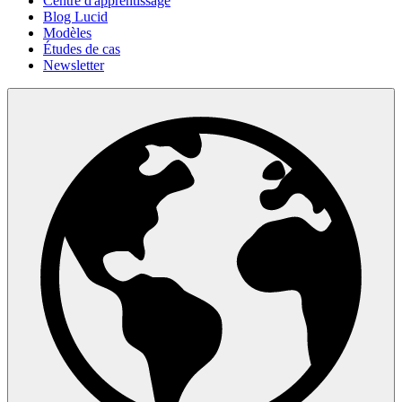
Centre d'apprentissage
Blog Lucid
Modèles
Études de cas
Newsletter