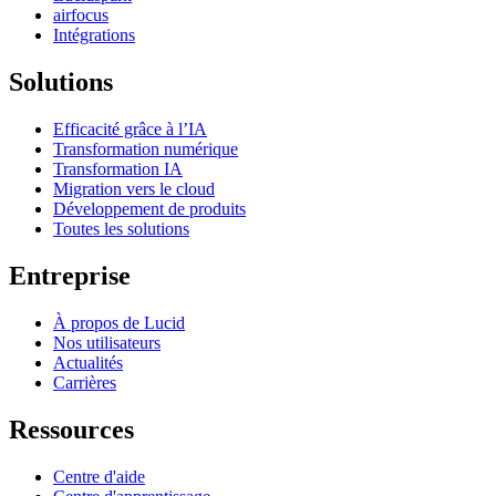
airfocus
Intégrations
Solutions
Efficacité grâce à l’IA
Transformation numérique
Transformation IA
Migration vers le cloud
Développement de produits
Toutes les solutions
Entreprise
À propos de Lucid
Nos utilisateurs
Actualités
Carrières
Ressources
Centre d'aide