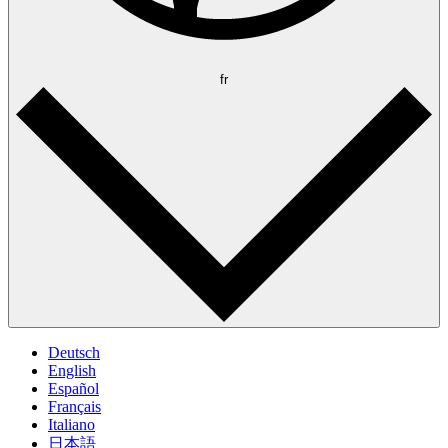
fr
Deutsch
English
Español
Français
Italiano
日本語