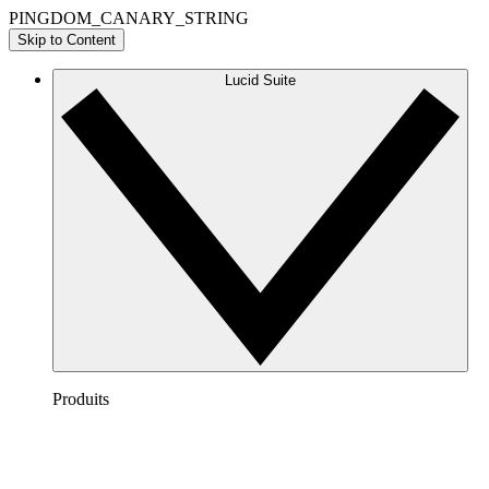
PINGDOM_CANARY_STRING
Skip to Content
Lucid Suite
Produits
Lucidchart