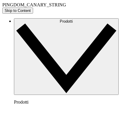
PINGDOM_CANARY_STRING
Skip to Content
Prodotti
Prodotti
Lucidchart