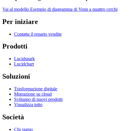
Vai al modello Esempio di diagramma di Venn a quattro cerchi
Per iniziare
Contatta il reparto vendite
Prodotti
Lucidspark
Lucidchart
Soluzioni
Trasformazione digitale
Migrazione su cloud
Sviluppo di nuovi prodotti
Visualizza tutto
Società
Chi siamo