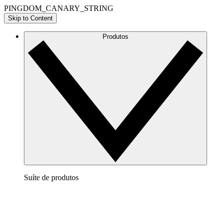
PINGDOM_CANARY_STRING
Skip to Content
Produtos
Suíte de produtos
Lucidchart