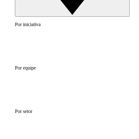
Por iniciativa
Por equipe
Por setor