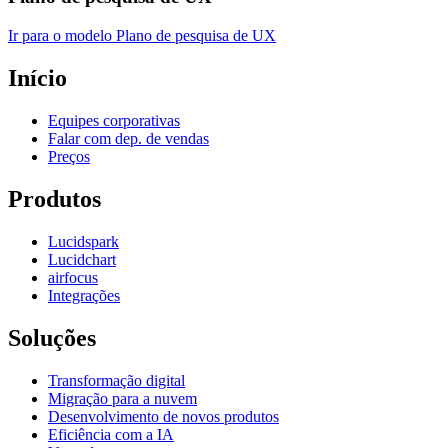
Ir para o modelo Plano de pesquisa de UX
Início
Equipes corporativas
Falar com dep. de vendas
Preços
Produtos
Lucidspark
Lucidchart
airfocus
Integrações
Soluções
Transformação digital
Migração para a nuvem
Desenvolvimento de novos produtos
Eficiência com a IA