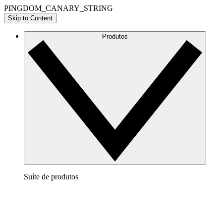
PINGDOM_CANARY_STRING
Skip to Content
Produtos
Suíte de produtos
Lucidchart