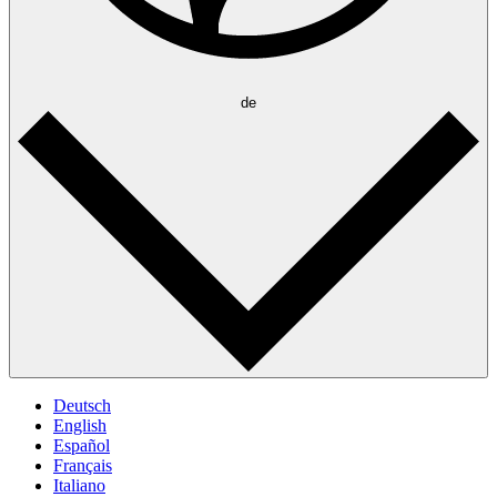
de
Deutsch
English
Español
Français
Italiano