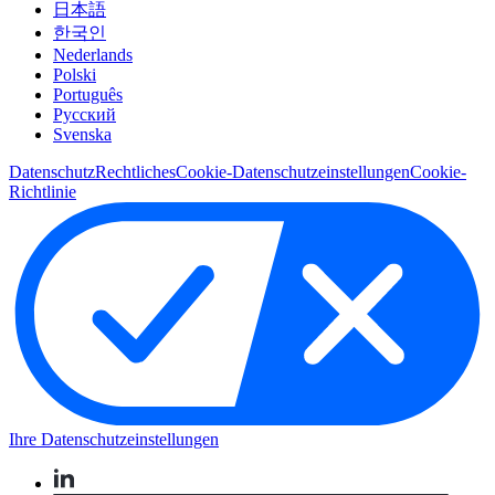
日本語
한국인
Nederlands
Polski
Português
Pусский
Svenska
Datenschutz
Rechtliches
Cookie-Datenschutzeinstellungen
Cookie-
Richtlinie
Ihre Datenschutzeinstellungen