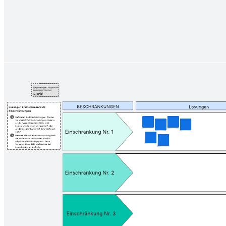
Zur Vorlage Concept Map gehen