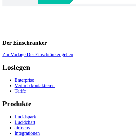
Der Einschränker
Zur Vorlage Der Einschränker gehen
Loslegen
Enterprise
Vertrieb kontaktieren
Tarife
Produkte
Lucidspark
Lucidchart
airfocus
Integrationen