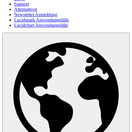
Support
Alternativen
Newsletter Anmeldung
Lucidspark Anwendungsfälle
Lucidchart Anwendungsfälle