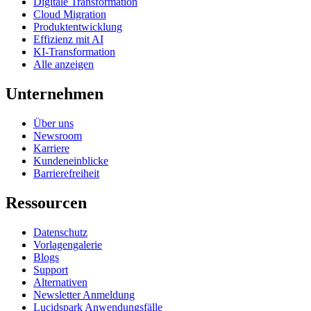
Digitale Transformation
Cloud Migration
Produktentwicklung
Effizienz mit AI
KI-Transformation
Alle anzeigen
Unternehmen
Über uns
Newsroom
Karriere
Kundeneinblicke
Barrierefreiheit
Ressourcen
Datenschutz
Vorlagengalerie
Blogs
Support
Alternativen
Newsletter Anmeldung
Lucidspark Anwendungsfälle