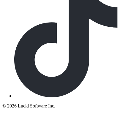
©
2026 Lucid Software Inc.