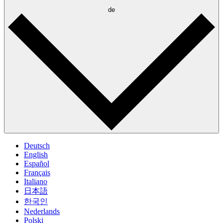
de
Deutsch
English
Español
Français
Italiano
日本語
한국인
Nederlands
Polski