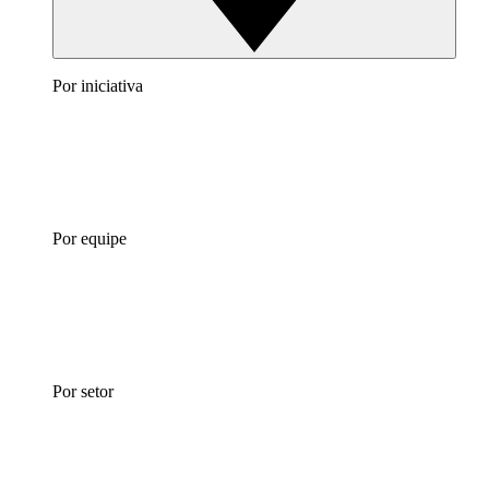
Por iniciativa
Por equipe
Por setor