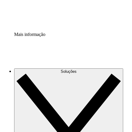
Padronize e melhore a governança da documentação de p
Extensão de segurança
Adicione uma camada de segurança reforçada e controle g
Mais informação
Soluções