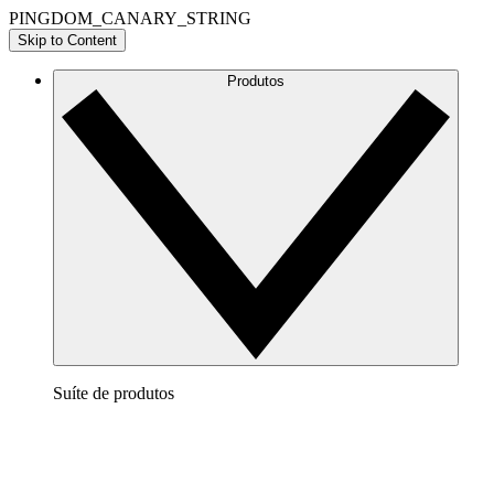
PINGDOM_CANARY_STRING
Skip to Content
Produtos
Suíte de produtos
Lucidchart