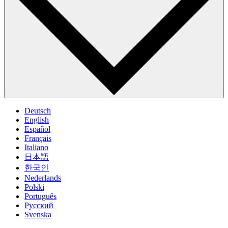
Deutsch
English
Español
Français
Italiano
日本語
한국인
Nederlands
Polski
Português
Pусский
Svenska