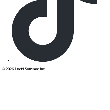
©
2026 Lucid Software Inc.