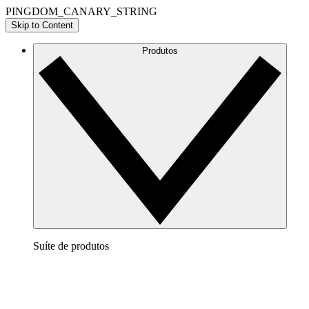
PINGDOM_CANARY_STRING
Skip to Content
Produtos
Suíte de produtos
Lucidchart