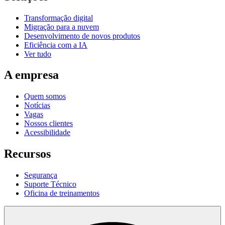
Transformação digital
Migração para a nuvem
Desenvolvimento de novos produtos
Eficiência com a IA
Ver tudo
A empresa
Quem somos
Notícias
Vagas
Nossos clientes
Acessibilidade
Recursos
Segurança
Suporte Técnico
Oficina de treinamentos