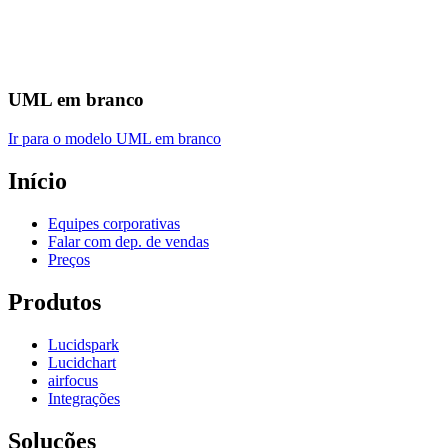
UML em branco
Ir para o modelo UML em branco
Início
Equipes corporativas
Falar com dep. de vendas
Preços
Produtos
Lucidspark
Lucidchart
airfocus
Integrações
Soluções