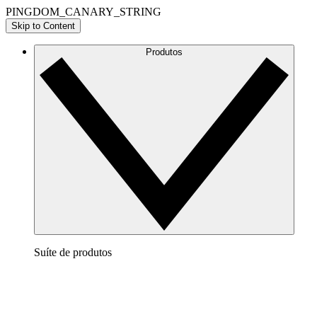
PINGDOM_CANARY_STRING
Skip to Content
Produtos
Suíte de produtos
Lucidchart