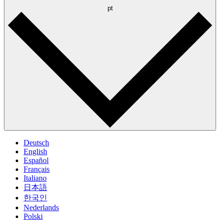
pt
Deutsch
English
Español
Français
Italiano
日本語
한국인
Nederlands
Polski