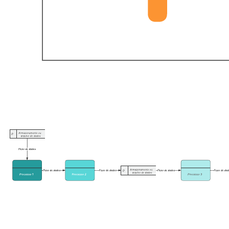
UML em branco
Ir para o modelo UML em branco