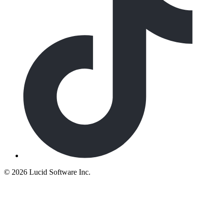
©
2026 Lucid Software Inc.