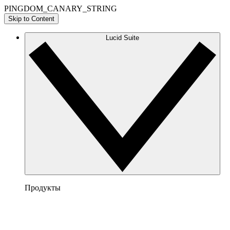
PINGDOM_CANARY_STRING
Skip to Content
Lucid Suite
Продукты
Lucidchart