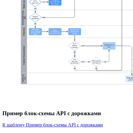
Пример блок-схемы API с дорожками
К шаблону Пример блок-схемы API с дорожками