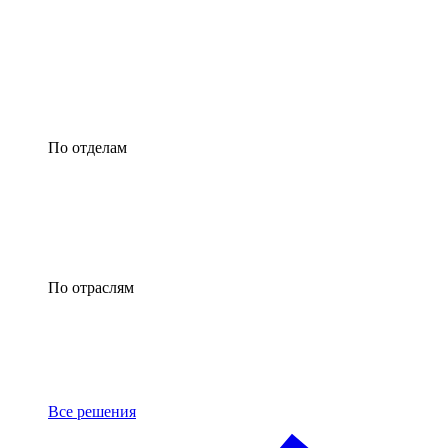
По отделам
По отраслям
Все решения