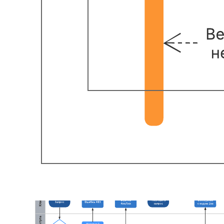
Пример общего обзора систем компании
К шаблону Пример общего обзора систем компании