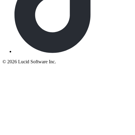
©
2026 Lucid Software Inc.