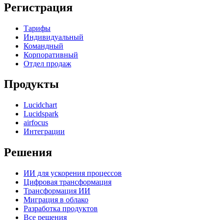
Регистрация
Тарифы
Индивидуальный
Командный
Корпоративный
Отдел продаж
Продукты
Lucidchart
Lucidspark
airfocus
Интеграции
Решения
ИИ для ускорения процессов
Цифровая трансформация
Трансформация ИИ
Миграция в облако
Разработка продуктов
Все решения