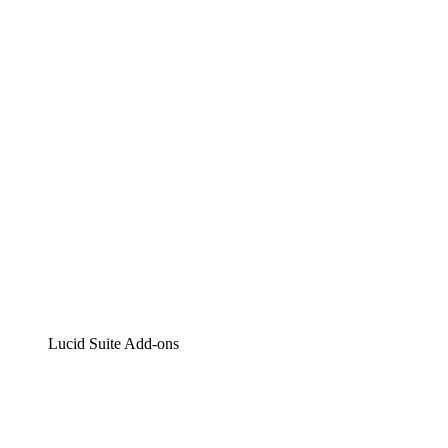
Lucidchart
Intelligente Diagrammerstellung
Lucidspark
Digitales Whiteboarding
airfocus
Produktmanagement und -roadmapping
Lucid Suite Add-ons
Cloud-Accelerator
Besseres Verständnis und Planung künftiger Cloud-
Infrastruktur-Änderungen.