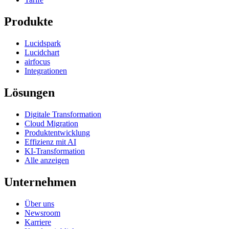
Produkte
Lucidspark
Lucidchart
airfocus
Integrationen
Lösungen
Digitale Transformation
Cloud Migration
Produktentwicklung
Effizienz mit AI
KI-Transformation
Alle anzeigen
Unternehmen
Über uns
Newsroom
Karriere