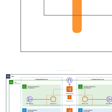
Beispiel für API-Flussdiagramm mit
Verantwortungsbereichen
Zur Vorlage Beispiel für API-Flussdiagramm mit
Verantwortungsbereichen gehen