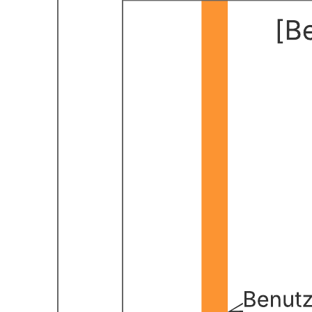
Rollenbasiertes Aktivitätsdiagramm
Zur Vorlage Rollenbasiertes Aktivitätsdiagramm gehen