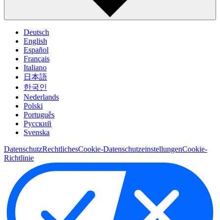
Deutsch
English
Español
Français
Italiano
日本語
한국인
Nederlands
Polski
Português
Pусский
Svenska
Datenschutz
Rechtliches
Cookie-Datenschutzeinstellungen
Cookie-
Richtlinie