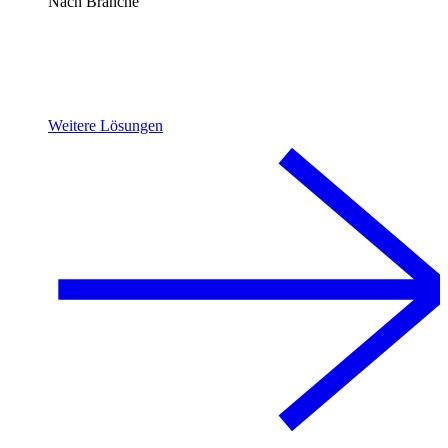
Nach Branche
Weitere Lösungen