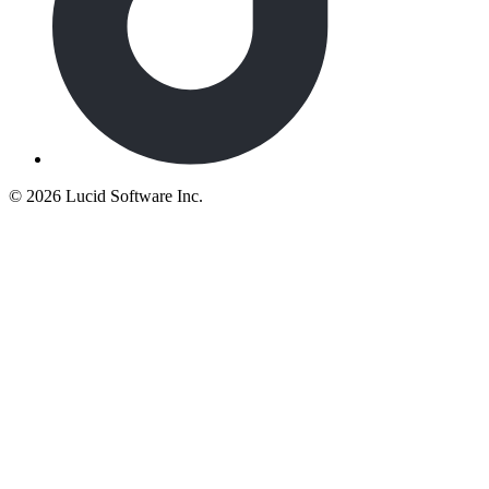
©
2026 Lucid Software Inc.