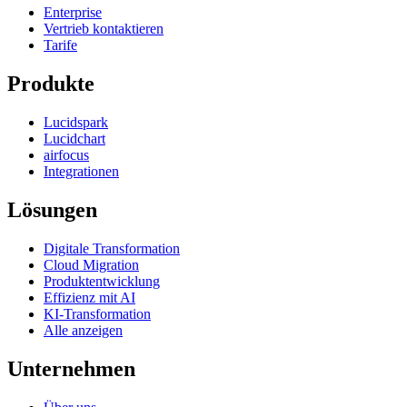
Enterprise
Vertrieb kontaktieren
Tarife
Produkte
Lucidspark
Lucidchart
airfocus
Integrationen
Lösungen
Digitale Transformation
Cloud Migration
Produktentwicklung
Effizienz mit AI
KI-Transformation
Alle anzeigen
Unternehmen