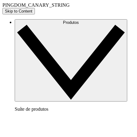
PINGDOM_CANARY_STRING
Skip to Content
Produtos
Suíte de produtos
Lucidchart