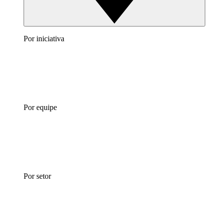
Por iniciativa
Por equipe
Por setor