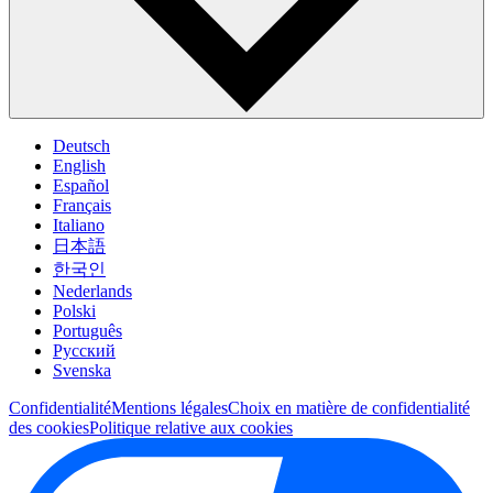
Deutsch
English
Español
Français
Italiano
日本語
한국인
Nederlands
Polski
Português
Pусский
Svenska
Confidentialité
Mentions légales
Choix en matière de confidentialité
des cookies
Politique relative aux cookies