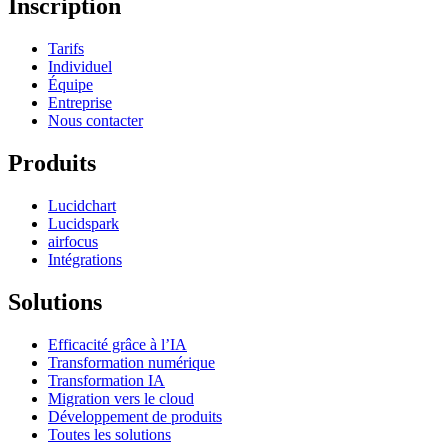
Inscription
Tarifs
Individuel
Équipe
Entreprise
Nous contacter
Produits
Lucidchart
Lucidspark
airfocus
Intégrations
Solutions
Efficacité grâce à l’IA
Transformation numérique
Transformation IA
Migration vers le cloud
Développement de produits
Toutes les solutions