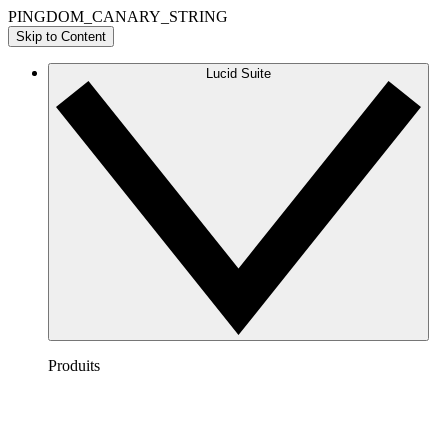
PINGDOM_CANARY_STRING
Skip to Content
Lucid Suite
Produits
Lucidchart