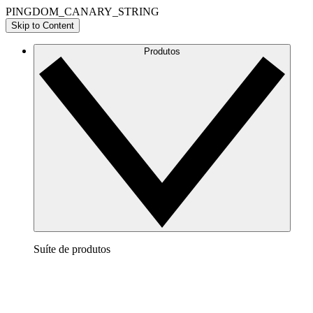
PINGDOM_CANARY_STRING
Skip to Content
Produtos
Suíte de produtos
Lucidchart