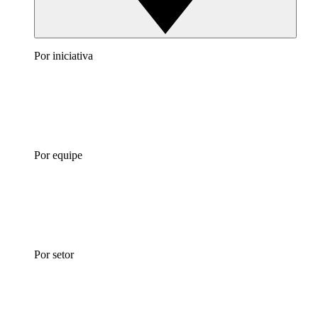
Por iniciativa
Por equipe
Por setor